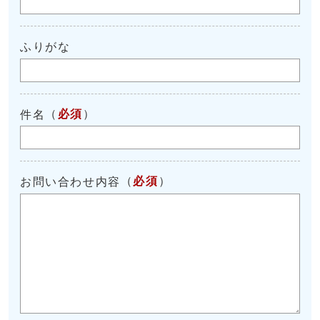
ふりがな
（
必須
）
件名
（
必須
）
お問い合わせ内容