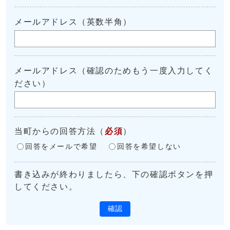
メールアドレス（英数半角）
メールアドレス（確認のためもう一度入力してく
ださい）
当町からの回答方法
（
必須
）
回答をメールで希望
回答を希望しない
書き込みが終わりましたら、下の確認ボタンを押
してください。
確認