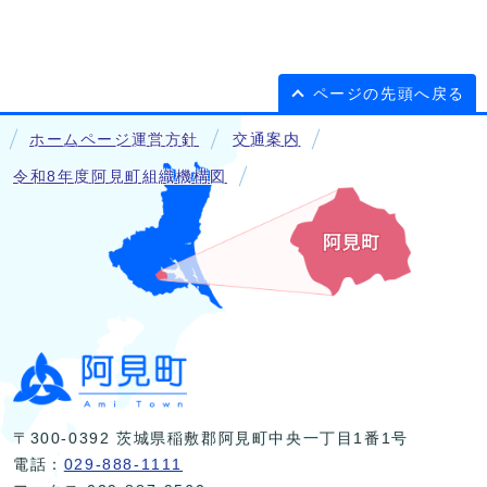
ページの先頭へ戻る
ホームページ運営方針
交通案内
令和8年度阿見町組織機構図
〒300-0392 茨城県稲敷郡阿見町中央一丁目1番1号
電話：
029-888-1111