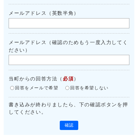
メールアドレス（英数半角）
メールアドレス（確認のためもう一度入力してく
ださい）
当町からの回答方法
（
必須
）
回答をメールで希望
回答を希望しない
書き込みが終わりましたら、下の確認ボタンを押
してください。
確認