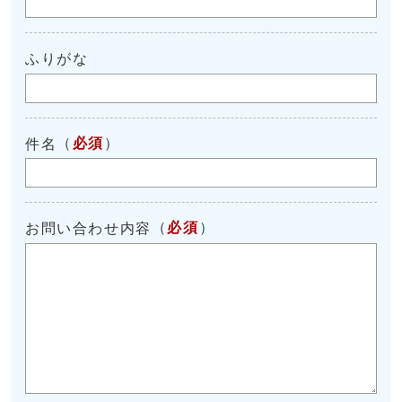
ふりがな
（
必須
）
件名
（
必須
）
お問い合わせ内容