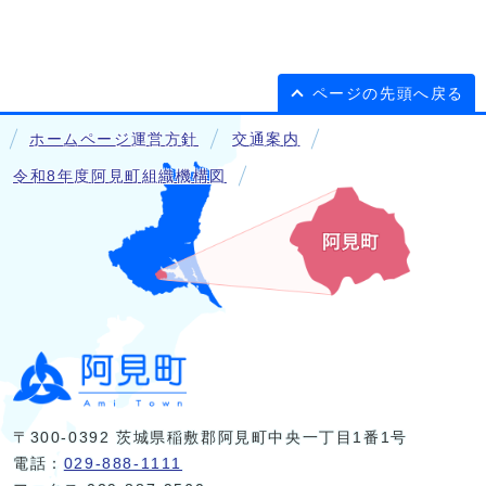
ページの先頭へ戻る
ホームページ運営方針
交通案内
令和8年度阿見町組織機構図
〒300-0392 茨城県稲敷郡阿見町中央一丁目1番1号
電話：
029-888-1111