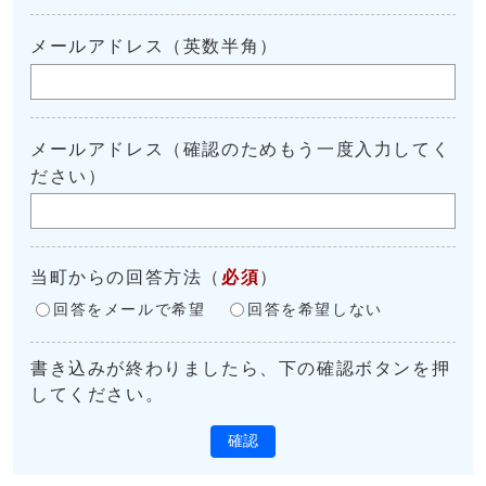
メールアドレス（英数半角）
メールアドレス（確認のためもう一度入力してく
ださい）
当町からの回答方法
（
必須
）
回答をメールで希望
回答を希望しない
書き込みが終わりましたら、下の確認ボタンを押
してください。
確認