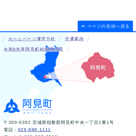
ページの先頭へ戻る
ホームページ運営方針
交通案内
令和8年度阿見町組織機構図
〒300-0392 茨城県稲敷郡阿見町中央一丁目1番1号
電話：
029-888-1111