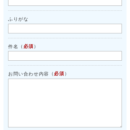
ふりがな
（
必須
）
件名
（
必須
）
お問い合わせ内容