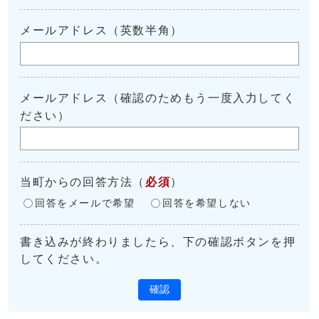
メールアドレス（英数半角）
メールアドレス（確認のためもう一度入力してく
ださい）
当町からの回答方法
（
必須
）
回答をメールで希望
回答を希望しない
書き込みが終わりましたら、下の確認ボタンを押
してください。
確認