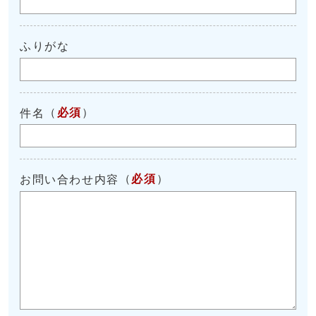
ふりがな
（
必須
）
件名
（
必須
）
お問い合わせ内容