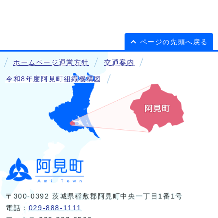
ページの先頭へ戻る
ホームページ運営方針
交通案内
令和8年度阿見町組織機構図
〒300-0392 茨城県稲敷郡阿見町中央一丁目1番1号
電話：
029-888-1111