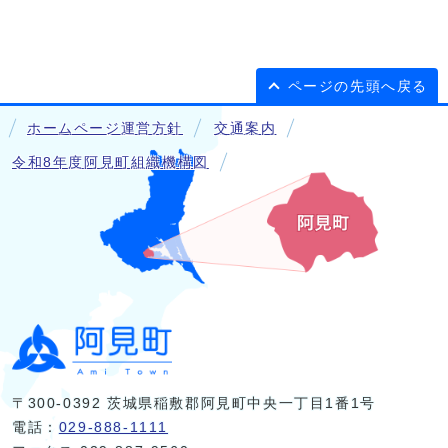
ページの先頭へ戻る
ホームページ運営方針
交通案内
令和8年度阿見町組織機構図
〒300-0392 茨城県稲敷郡阿見町中央一丁目1番1号
電話：
029-888-1111