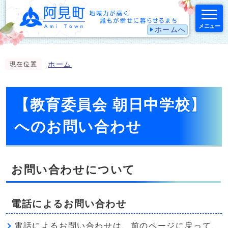
メニュー
ホームへ
スマートフォン表示用の情報をスキップ
ホーム
現在位置
【教育委員会 朝日中学校】
へのお問い合わせ
お問い合わせについて
電話によるお問い合わせ
電話によるお問い合わせは、前のページに戻って、