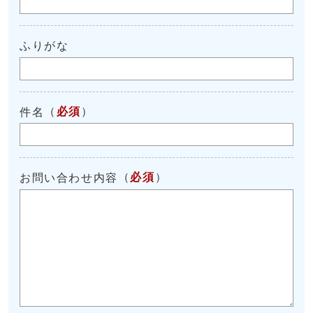
ふりがな
（
必須
）
件名
（
必須
）
お問い合わせ内容