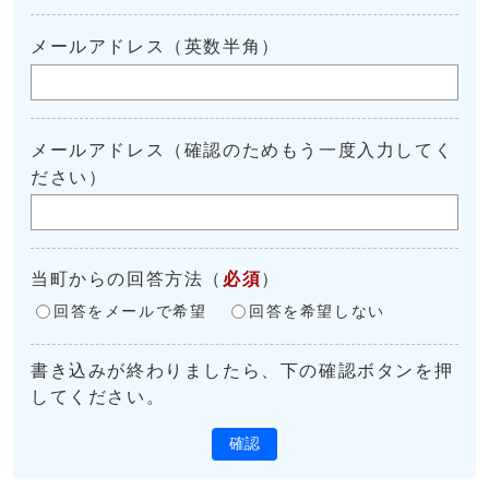
メールアドレス（英数半角）
メールアドレス（確認のためもう一度入力してく
ださい）
当町からの回答方法
（
必須
）
回答をメールで希望
回答を希望しない
書き込みが終わりましたら、下の確認ボタンを押
してください。
確認