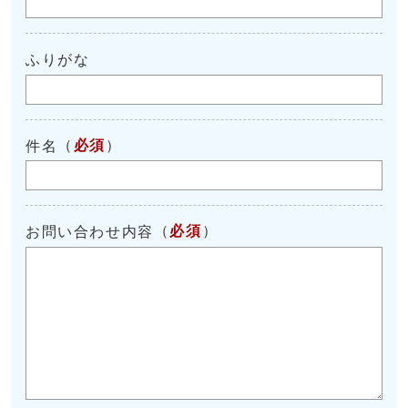
ふりがな
（
必須
）
件名
（
必須
）
お問い合わせ内容