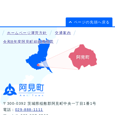
ページの先頭へ戻る
ホームページ運営方針
交通案内
令和8年度阿見町組織機構図
〒300-0392 茨城県稲敷郡阿見町中央一丁目1番1号
電話：
029-888-1111