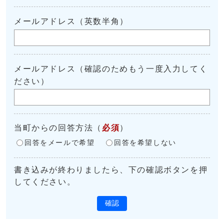
メールアドレス（英数半角）
メールアドレス（確認のためもう一度入力してく
ださい）
当町からの回答方法
（
必須
）
回答をメールで希望
回答を希望しない
書き込みが終わりましたら、下の確認ボタンを押
してください。
確認