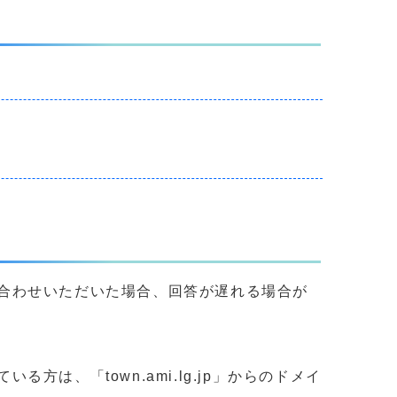
合わせいただいた場合、回答が遅れる場合が
、「town.ami.lg.jp」からのドメイ