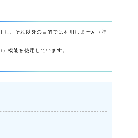
用し、それ以外の目的では利用しません（詳
yer）機能を使用しています。