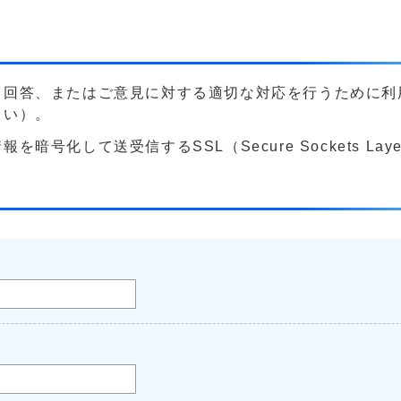
る回答、またはご意見に対する適切な対応を行うために利
さい）。
号化して送受信するSSL（Secure Sockets La