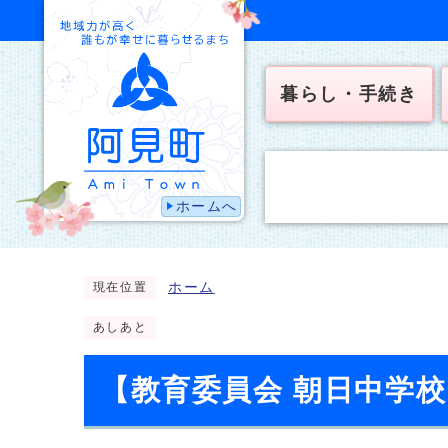
暮らし・手続き
ホームへ
ホーム
現在位置
あしあと
【教育委員会 朝日中学