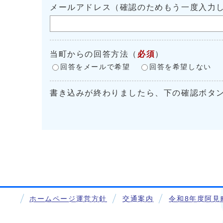
メールアドレス（確認のためもう一度入力
当町からの回答方法
（
必須
）
回答をメールで希望
回答を希望しない
書き込みが終わりましたら、下の確認ボタ
ホームページ運営方針
交通案内
令和8年度阿見