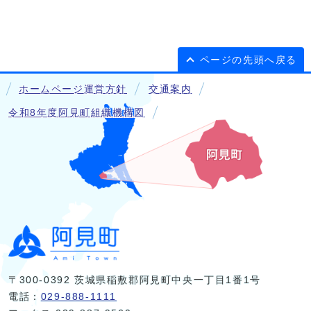
ページの先頭へ戻る
ホームページ運営方針
交通案内
令和8年度阿見町組織機構図
〒300-0392 茨城県稲敷郡阿見町中央一丁目1番1号
電話：
029-888-1111