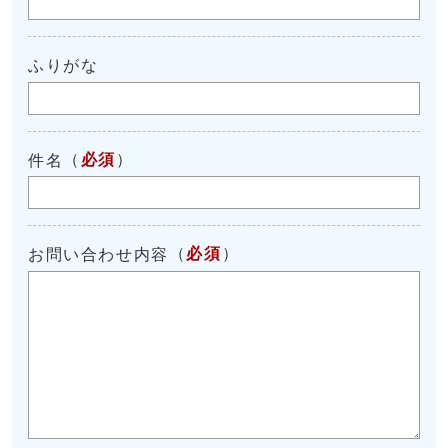
ふりがな
（
必須
）
件名
（
必須
）
お問い合わせ内容