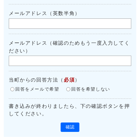
メールアドレス（英数半角）
メールアドレス（確認のためもう一度入力してく
ださい）
当町からの回答方法
（
必須
）
回答をメールで希望
回答を希望しない
書き込みが終わりましたら、下の確認ボタンを押
してください。
確認