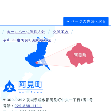
ページの先頭へ戻る
ホームページ運営方針
交通案内
令和8年度阿見町組織機構図
〒300-0392 茨城県稲敷郡阿見町中央一丁目1番1号
電話：
029-888-1111