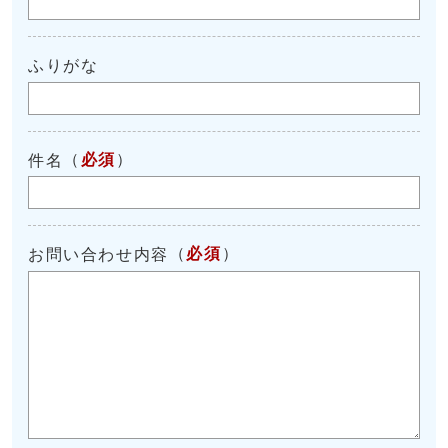
ふりがな
（
必須
）
件名
（
必須
）
お問い合わせ内容