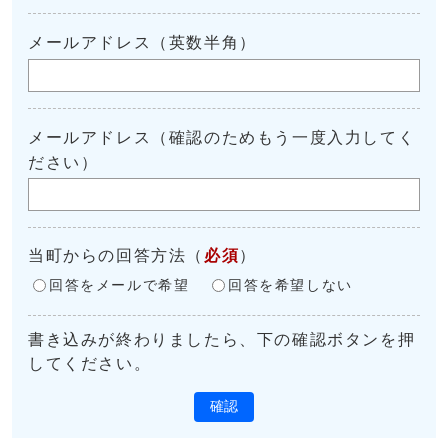
メールアドレス（英数半角）
メールアドレス（確認のためもう一度入力してく
ださい）
当町からの回答方法
（
必須
）
回答をメールで希望
回答を希望しない
書き込みが終わりましたら、下の確認ボタンを押
してください。
確認