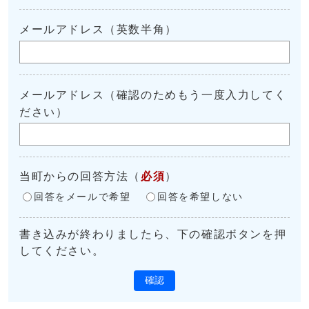
メールアドレス（英数半角）
メールアドレス（確認のためもう一度入力してく
ださい）
当町からの回答方法
（
必須
）
回答をメールで希望
回答を希望しない
書き込みが終わりましたら、下の確認ボタンを押
してください。
確認