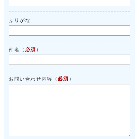
ふりがな
（
必須
）
件名
（
必須
）
お問い合わせ内容