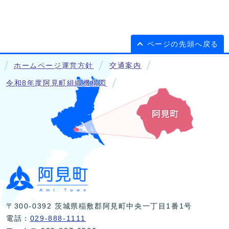
ページの先頭へ戻る
ホームページ運営方針
交通案内
令和8年度阿見町組織機構図
〒300-0392 茨城県稲敷郡阿見町中央一丁目1番1号
電話：
029-888-1111