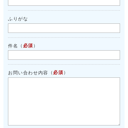
ふりがな
（
必須
）
件名
（
必須
）
お問い合わせ内容