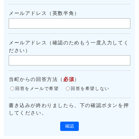
メールアドレス（英数半角）
メールアドレス（確認のためもう一度入力してく
ださい）
当町からの回答方法
（
必須
）
回答をメールで希望
回答を希望しない
書き込みが終わりましたら、下の確認ボタンを押
してください。
確認