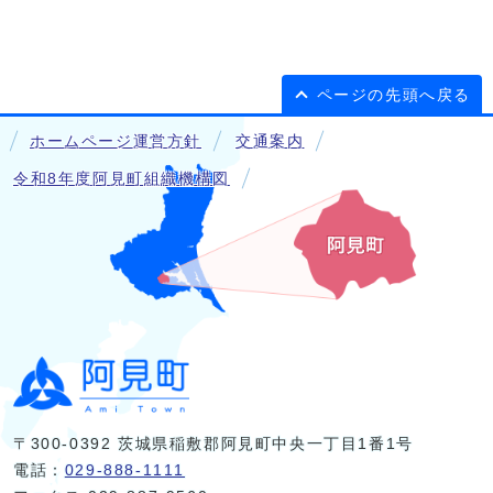
ページの先頭へ戻る
ホームページ運営方針
交通案内
令和8年度阿見町組織機構図
〒300-0392 茨城県稲敷郡阿見町中央一丁目1番1号
電話：
029-888-1111