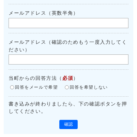
メールアドレス（英数半角）
メールアドレス（確認のためもう一度入力してく
ださい）
当町からの回答方法
（
必須
）
回答をメールで希望
回答を希望しない
書き込みが終わりましたら、下の確認ボタンを押
してください。
確認