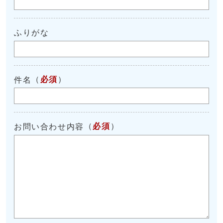
ふりがな
（
必須
）
件名
（
必須
）
お問い合わせ内容