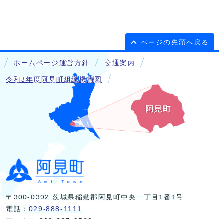
ページの先頭へ戻る
ホームページ運営方針
交通案内
令和8年度阿見町組織機構図
〒300-0392 茨城県稲敷郡阿見町中央一丁目1番1号
電話：
029-888-1111