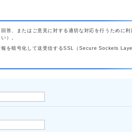
る回答、またはご意見に対する適切な対応を行うために利
さい）。
号化して送受信するSSL（Secure Sockets La