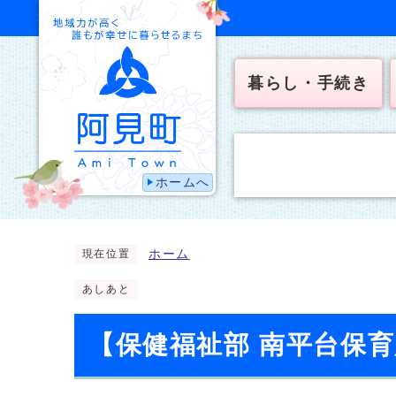
暮らし・手続き
ホームへ
ホーム
現在位置
あしあと
【保健福祉部 南平台保