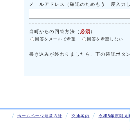
メールアドレス（確認のためもう一度入力
当町からの回答方法
（
必須
）
回答をメールで希望
回答を希望しない
書き込みが終わりましたら、下の確認ボタ
ホームページ運営方針
交通案内
令和8年度阿見