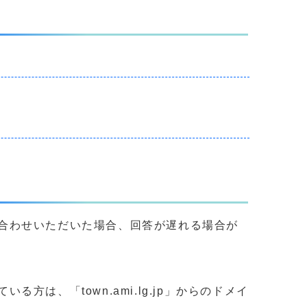
合わせいただいた場合、回答が遅れる場合が
、「town.ami.lg.jp」からのドメイ