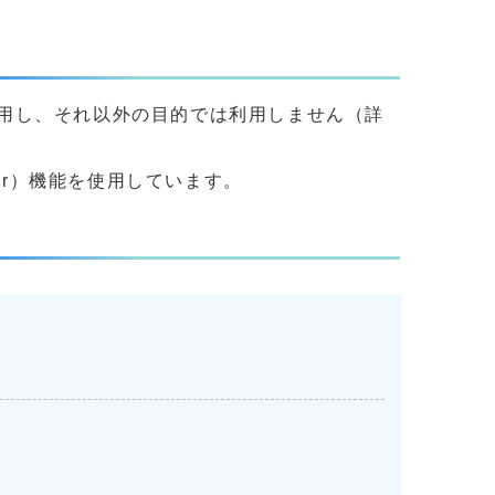
用し、それ以外の目的では利用しません（詳
yer）機能を使用しています。