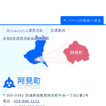
ページの先頭へ戻る
ホームページ運営方針
交通案内
令和8年度阿見町組織機構図
〒300-0392 茨城県稲敷郡阿見町中央一丁目1番1号
電話：
029-888-1111