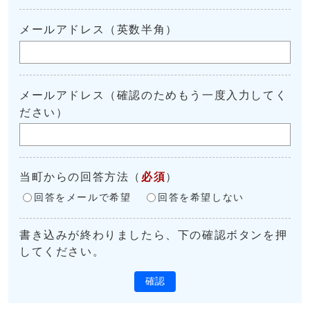
メールアドレス（英数半角）
メールアドレス（確認のためもう一度入力してく
ださい）
当町からの回答方法
（
必須
）
回答をメールで希望
回答を希望しない
書き込みが終わりましたら、下の確認ボタンを押
してください。
確認