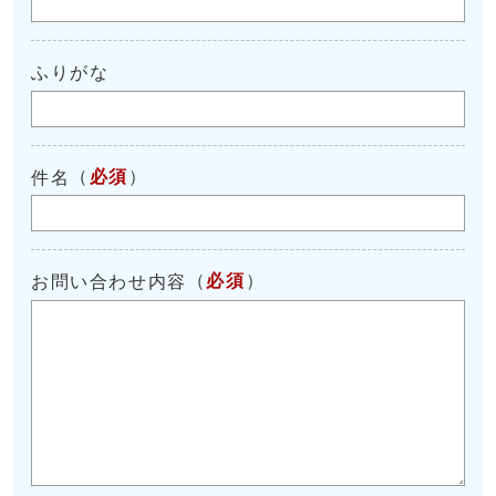
ふりがな
（
必須
）
件名
（
必須
）
お問い合わせ内容