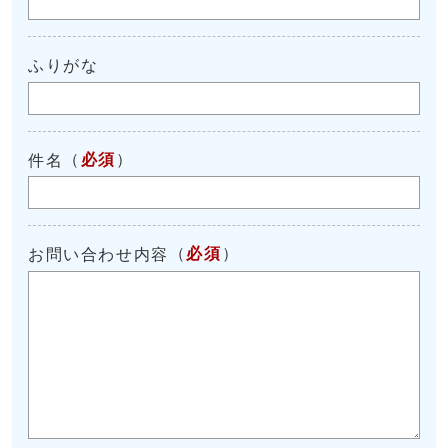
ふりがな
（
必須
）
件名
（
必須
）
お問い合わせ内容