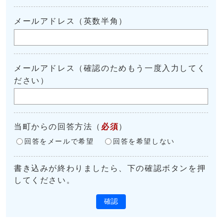
メールアドレス（英数半角）
メールアドレス（確認のためもう一度入力してく
ださい）
当町からの回答方法
（
必須
）
回答をメールで希望
回答を希望しない
書き込みが終わりましたら、下の確認ボタンを押
してください。
確認