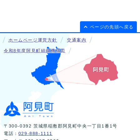
ページの先頭へ戻る
ホームページ運営方針
交通案内
令和8年度阿見町組織機構図
〒300-0392 茨城県稲敷郡阿見町中央一丁目1番1号
電話：
029-888-1111