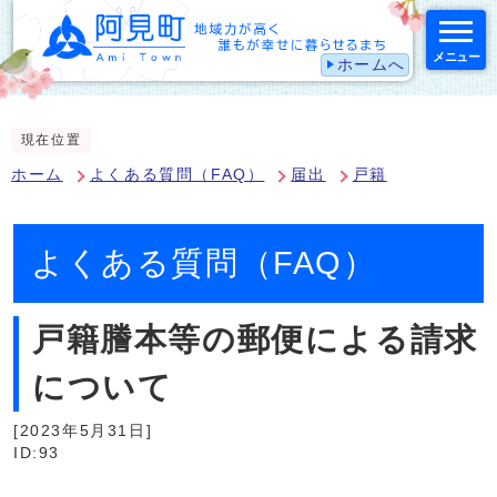
メニュー
ホームへ
スマートフォン表示用の情報をスキップ
現在位置
ホーム
よくある質問（FAQ）
届出
戸籍
よくある質問（FAQ）
戸籍謄本等の郵便による請求
について
[2023年5月31日]
ID:93