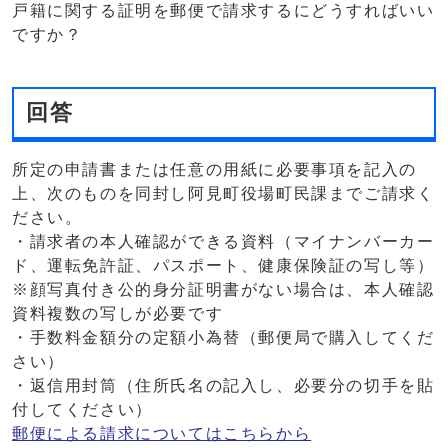
戸籍に関する証明を郵便で請求するにどうすればいい
ですか？
回答
所定の申請書または任意の用紙に必要事項を記入の
上、次のものを同封し阿見町役場町民課までご請求く
ださい。
・請求者の本人確認ができる資料（マイナンバーカー
ド、運転免許証、パスポート、健康保険証の写し等）
※顔写真付き公的身分証明書がない場合は、本人確認
資料複数の写しが必要です
・手数料金額分の定額小為替（郵便局で購入してくだ
さい）
・返信用封筒（住所氏名の記入し、必要分の切手を貼
付してください）
郵便による請求についてはこちらから