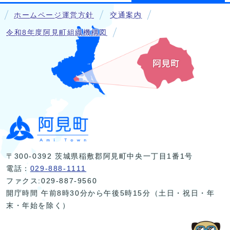
ホームページ運営方針
交通案内
令和8年度阿見町組織機構図
〒300-0392 茨城県稲敷郡阿見町中央一丁目1番1号
電話：
029-888-1111
ファクス:029-887-9560
開庁時間 午前8時30分から午後5時15分（土日・祝日・年
末・年始を除く）